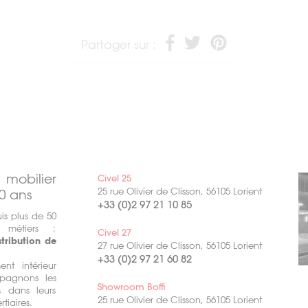
Partager sur :
obilier
Civel 25
25 rue Olivier de Clisson, 56105 Lorient
0 ans
+33 (0)2 97 21 10 85
is plus de 50
 métiers :
Civel 27
stribution de
27 rue Olivier de Clisson, 56105 Lorient
+33 (0)2 97 21 60 82
t intérieur
agnons les
Showroom Boffi
ls dans leurs
25 rue Olivier de Clisson, 56105 Lorient
rtiaires.