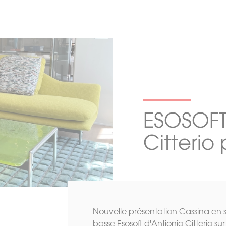
ESOSOFT
Citterio
Nouvelle présentation Cassina en
basse Esosoft d'Antionio Citterio su