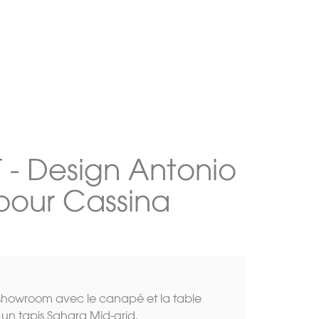
 - Design Antonio
 pour Cassina
 showroom avec le canapé et la table
r un tapis Sahara Mid-grid.