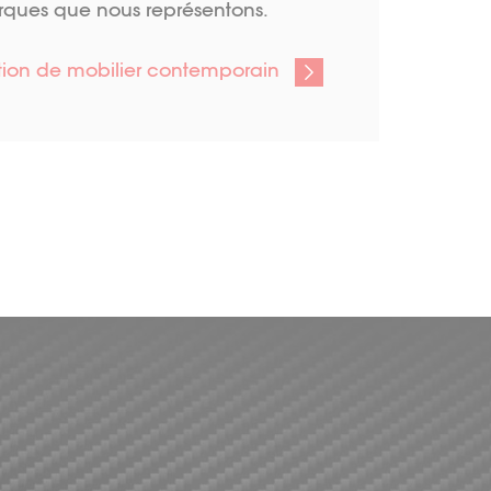
marques que nous représentons.
tion de mobilier contemporain