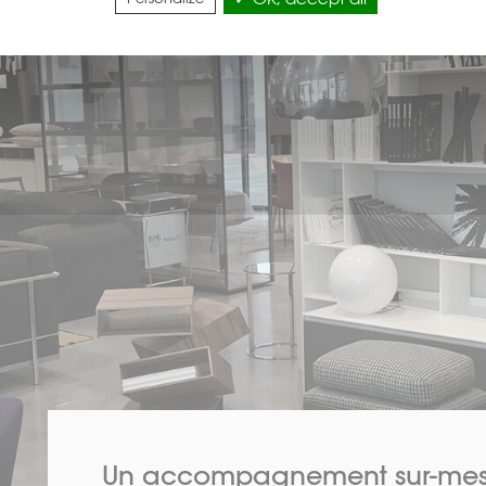
OK, accept all
Un accompagnement sur-mes