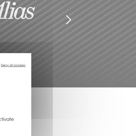
Deny all cookies
ctivate