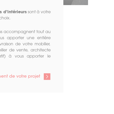
 d’intérieurs
sont à votre
choix.
vous accompagnent tout au
ous apporter une entière
vraison de votre mobilier,
ler de vente, architecte
ratif) à vous apporter le
t de votre projet