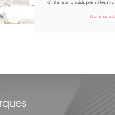
d'intérieur, choisis parmi les 
Notre sélec
rques