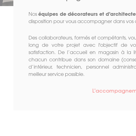
Nos
équipes de décorateurs et d’architectes
disposition pour vous accompagner dans vos 
Des collaborateurs, formés et compétants, 
long de votre projet avec l'objectif de v
satisfaction. De l’accueil en magasin à la li
chacun contribue dans son domaine (conseil
d’intérieur, technicien, personnel administ
meilleur service possible.
L'accompagnemen