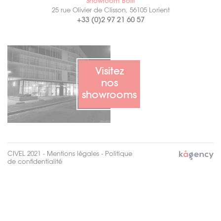
Showroom Boffi
25 rue Olivier de Clisson, 56105 Lorient
+33 (0)2 97 21 60 57
Visitez
nos
showrooms
CIVEL 2021 -
Mentions légales
-
Politique
de confidentialité