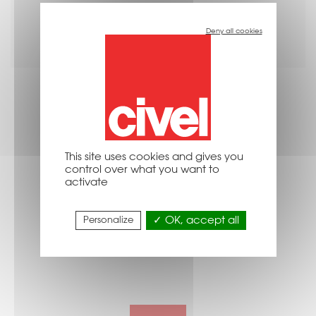
Deny all cookies
This site uses cookies and gives you
Retour aux sélections
control over what you want to
activate
Personalize
OK, accept all