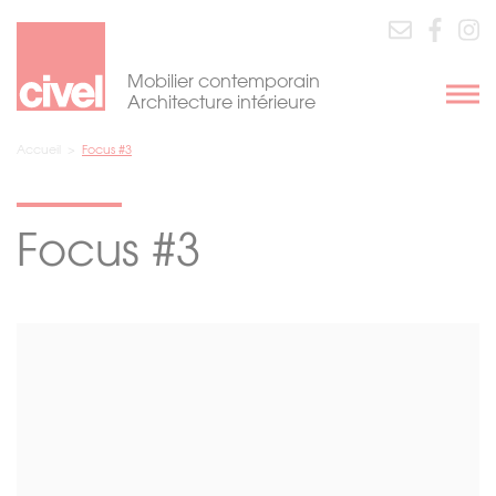
Mobilier contemporain
Architecture intérieure
Accueil
>
Focus #3
Focus #3